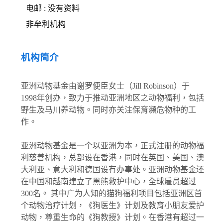
电邮 : 没有资料
非牟利机构
机构简介
亚洲动物基金由谢罗便臣女士（Jill Robinson）于
1998年创办，致力于推动亚洲地区之动物福利，包括
野生及马川养动物。同时亦关注保育濒危物种的工
作。
亚洲动物基金是一个以亚洲为本，正式注册的动物福
利慈善机构，总部设在香港，同时在英国、美国、澳
大利亚、意大利和德国设有办事处。亚洲动物基金还
在中国和越南建立了黑熊救护中心，全球雇员超过
300名。 其中广为人知的猫狗福利项目包括亚洲区首
个动物治疗计划，《狗医生》计划及教育小朋友爱护
动物，尊重生命的《狗教授》计划。在香港有超过一