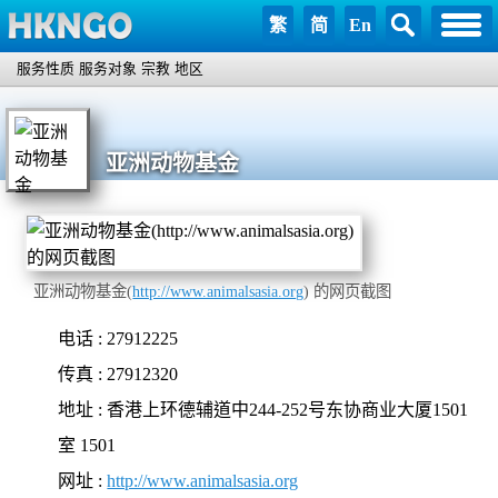
繁
简
En
服务性质
服务对象
宗教
地区
亚洲动物基金
亚洲动物基金(
http://www.animalsasia.org
) 的网页截图
电话 : 27912225
传真 : 27912320
地址 : 香港上环德辅道中244-252号东协商业大厦1501
室 1501
网址 :
http://www.animalsasia.org