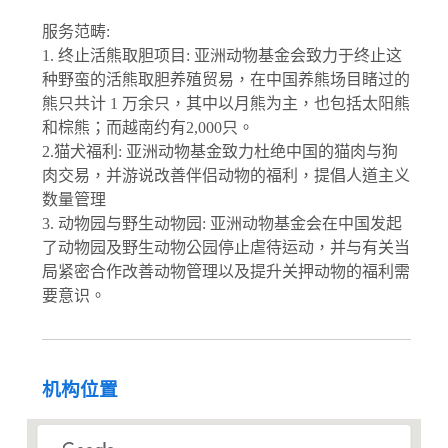
服务范畴:
1. 终止活熊取胆项目: 亚洲动物基金会致力于终止这
种野蛮的活熊取胆养殖贸易，在中国养熊场目睹过的
熊只共计 1 万余只，其中以月熊为主，也包括太阳熊
和棕熊；而越南约有2,000只。
2.猫犬福利: 亚洲动物基金致力杜绝中国的猫肉与狗
肉交易，并游说改善伴侣动物的福利，提倡人道主义
数量管理
3. 动物园与野生动物园: 亚洲动物基金会在中国发起
了动物园及野生动物公园停止虐待运动，并与有关当
局紧密合作改善动物管理以及提升关押动物的福利需
要意识。
机构位置