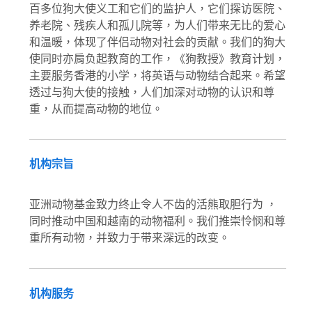
百多位狗大使义工和它们的监护人，它们探访医院、
养老院、残疾人和孤儿院等，为人们带来无比的爱心
和温暖，体现了伴侣动物对社会的贡献。我们的狗大
使同时亦肩负起教育的工作，《狗教授》教育计划，
主要服务香港的小学，将英语与动物结合起来。希望
透过与狗大使的接触，人们加深对动物的认识和尊
重，从而提高动物的地位。
机构宗旨
亚洲动物基金致力终止令人不齿的活熊取胆行为 ，
同时推动中国和越南的动物福利。我们推崇怜悯和尊
重所有动物，并致力于带来深远的改变。
机构服务