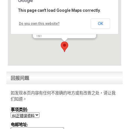
This page can't load Google Maps correctly.
OK
Do you own this website?
亚洲动物基金
香港上环德辅道中244-252号东协商业大厦1501室
1501
回报问题
如发现本页内容有任何不准确的地方或有改善之处，请让我
们知道。
事项类别:
电邮地址: