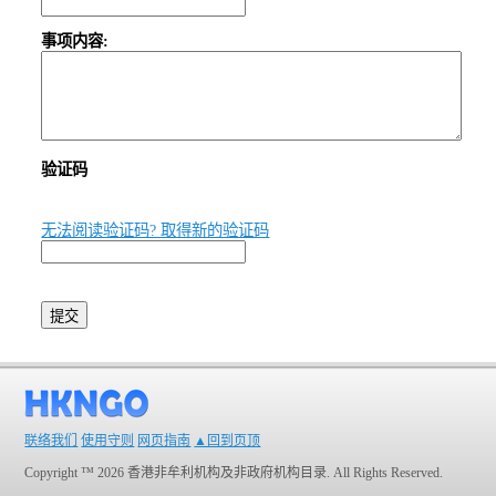
事项内容:
验证码
无法阅读验证码? 取得新的验证码
联络我们
使用守则
网页指南
▲回到页顶
Copyright ™ 2026 香港非牟利机构及非政府机构目录. All Rights Reserved.