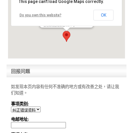
This page can't load Google Maps correctly.
OK
Do you own this website?
Greensmiles HK Limited
香港邮政总局邮箱10817号
回报问题
如发现本页内容有任何不准确的地方或有改善之处，请让我
们知道。
事项类别:
电邮地址: