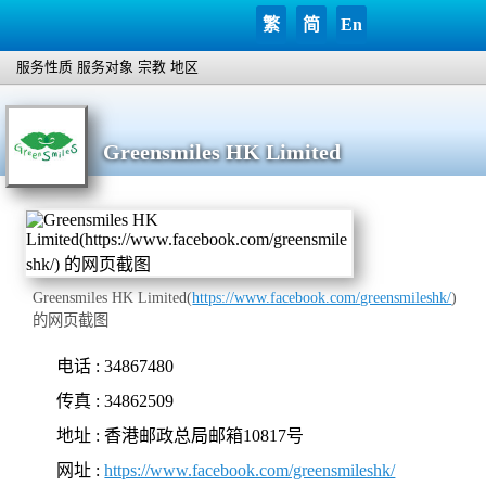
繁
简
En
服务性质
服务对象
宗教
地区
Greensmiles HK Limited
Greensmiles HK Limited(
https://www.facebook.com/greensmileshk/
)
的网页截图
电话 : 34867480
传真 : 34862509
地址 : 香港邮政总局邮箱10817号
网址 :
https://www.facebook.com/greensmileshk/