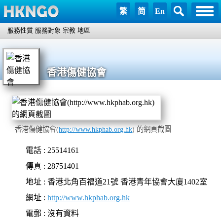
繁
简
En
服務性質
服務對象
宗教
地區
香港傷健協會
香港傷健協會(
http://www.hkphab.org.hk
) 的網頁截圖
電話 : 25514161
傳真 : 28751401
地址 : 香港北角百福道21號 香港青年協會大廈1402室
網址 :
http://www.hkphab.org.hk
電郵 : 沒有資料