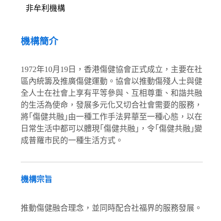
非牟利機構
機構簡介
1972年10月19日，香港傷健協會正式成立，主要在社
區內統籌及推廣傷健運動。協會以推動傷殘人士與健
全人士在社會上享有平等參與、互相尊重、和諧共融
的生活為使命，發展多元化又切合社會需要的服務，
將｢傷健共融｣由一種工作手法昇華至一種心態，以在
日常生活中都可以體現｢傷健共融｣，令｢傷健共融｣變
成普羅市民的一種生活方式。
機構宗旨
推動傷健融合理念，並同時配合社福界的服務發展。