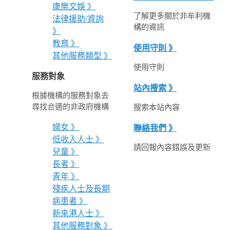
康樂文娛 》
了解更多關於非牟利機
法律援助/資詢
構的資訊
》
教育 》
使用守則 》
其他服務類型 》
使用守則
服務對象
站內搜索 》
根據機構的服務對象去
尋找合適的非政府機構
搜索本站內容
婦女 》
聯絡我們 》
低收入人士 》
請回報內容錯誤及更新
兒童 》
長者 》
青年 》
殘疾人士及長期
病患者 》
新來港人士 》
其他服務對象 》