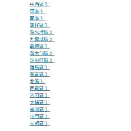
中西區 》
東區 》
南區 》
灣仔區 》
深水埗區 》
九龍城區 》
觀塘區 》
黃大仙區 》
油尖旺區 》
離島區 》
葵青區 》
北區 》
西貢區 》
沙田區 》
大埔區 》
荃灣區 》
屯門區 》
元朗區 》