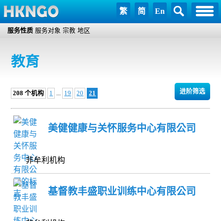
繁
简
En
服务性质
服务对象
宗教
地区
教育
进阶筛选
208 个机构
1
...
19
20
21
美健健康与关怀服务中心有限公司
非牟利机构
基督教丰盛职业训练中心有限公司